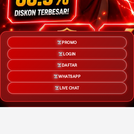
PROMO
ZEUS222: Situs Link Dewa Slot
LOGIN
Hoki Super Gacor Anti Kalah
Gokil Abies
DAFTAR
ZEUS222
telah menobatkan sebagai situs link dewa slot
WHATSAPP
super hoki anti kalah yang selalu memberikan berbagai
keuntungan bagi seluruh member slot gacor indonesia
LIVE CHAT
terpercaya paling gokil.
FAQ ZEUS222