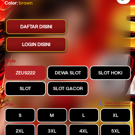
Color:
brown
DAFTAR DISINI
LOGIN DISINI
Style
ZEUS222
DEWA SLOT
SLOT HOKI
SLOT
SLOT GACOR
View Size Chart
Size
S
M
L
XL
2XL
3XL
4XL
5XL