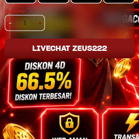
Quantity
-
+
LIVECHAT ZEUS222