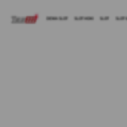
Skip
to
content
DEWA SLOT
SLOT HOKI
SLOT
SLOT