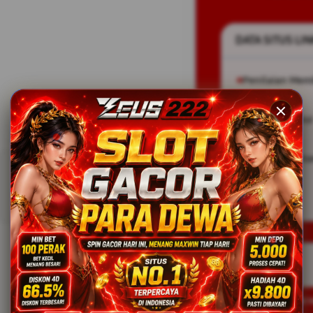
DATA SITUS LI
Penilaian Mem
Jalur Transaksi
Layanan Custo
+4 lebih
banyak
Platform
BONUS NEW 