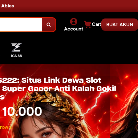
l Abies
Cart
BUAT AKUN
Account
R
IGN88
222: Situs Link Dewa Slot
 Super Gacor Anti Kalah Gokil
es
. 10.000
rown