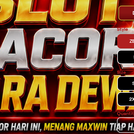
Style
Z
Size
2
Quantit
-