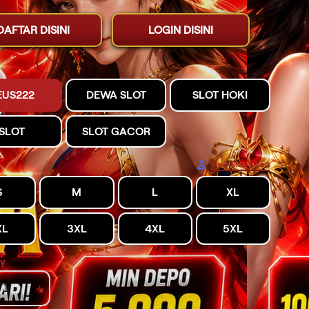
DAFTAR DISINI
LOGIN DISINI
EUS222
DEWA SLOT
SLOT HOKI
SLOT
SLOT GACOR
View Size Chart
S
M
L
XL
XL
3XL
4XL
5XL
y
+