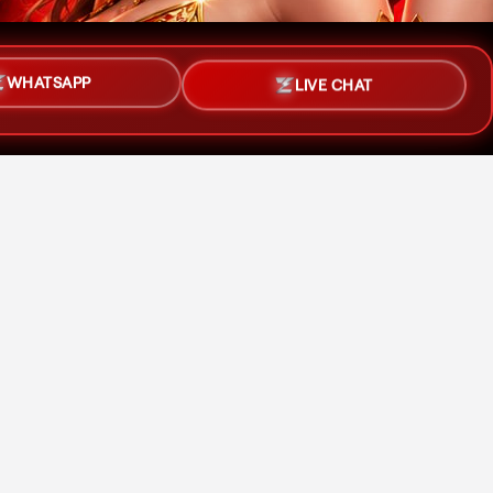
 Kalah Gokil Abies
WHATSAPP
LIVE CHAT
untungan bagi seluruh member slot gacor indonesia