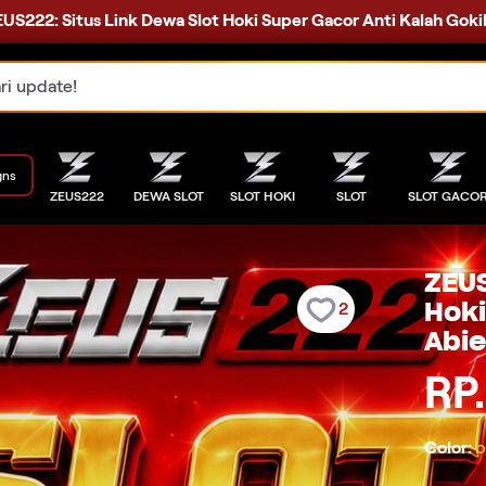
US222: Situs Link Dewa Slot Hoki Super Gacor Anti Kalah Goki
ekarang juga!
gns
ZEUS222
DEWA SLOT
SLOT HOKI
SLOT
SLOT GACO
ZEUS
Hoki
2
Abi
RP
Color:
b