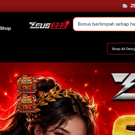
ZE
Segera daftar dan login s
Shop
Shop All Desi