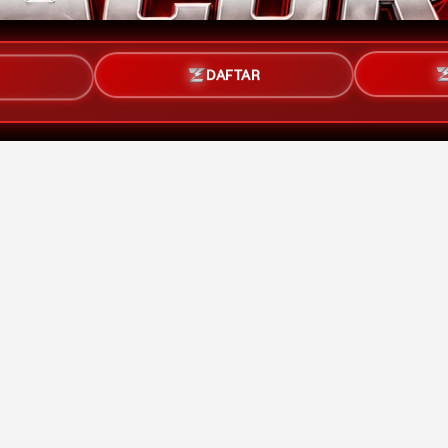
nk Dewa Slot Hoki Super Gacor Anti
DAFTAR
lot super hoki anti kalah yang selalu memberikan berbagai ke
FAQ ZEUS222
an situs resmi dewa slot hoki anti kalah?
lu mencari link alternatif situs resmi ZEUS222?